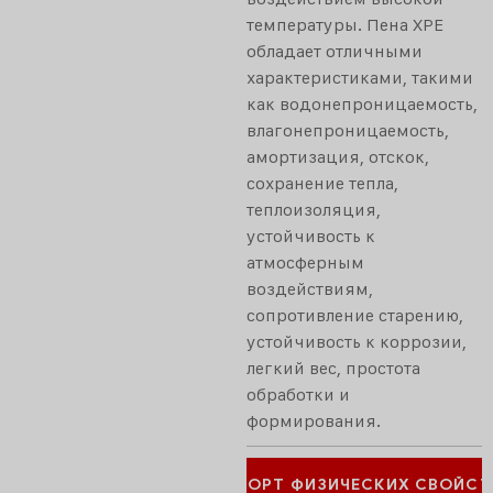
температуры. Пена XPE
обладает отличными
характеристиками, такими
как водонепроницаемость,
влагонепроницаемость,
амортизация, отскок,
сохранение тепла,
теплоизоляция,
устойчивость к
атмосферным
воздействиям,
сопротивление старению,
устойчивость к коррозии,
легкий вес, простота
обработки и
формирования.
ПАСПОРТ ФИЗИЧЕСКИХ СВОЙСТВ