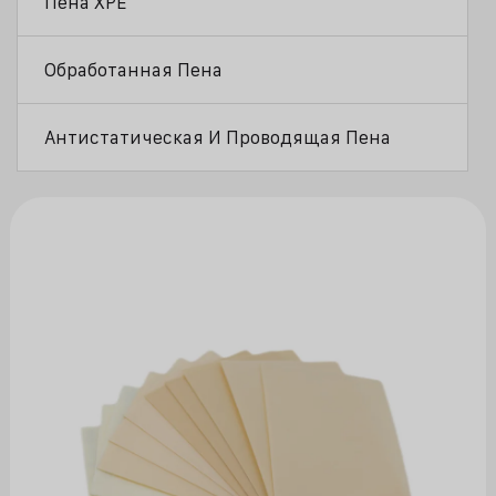
Пена XPE
Обработанная Пена
Антистатическая И Проводящая Пена