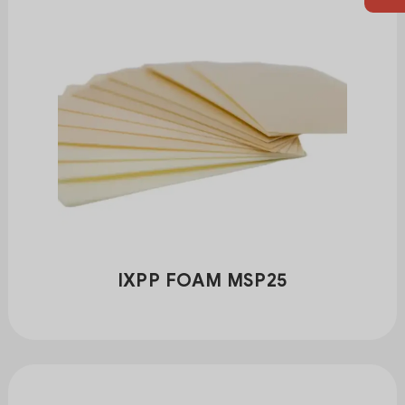
IXPP FOAM MSP25