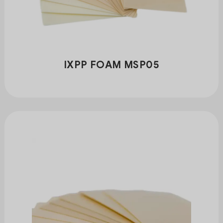
IXPP FOAM MSP05