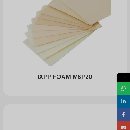
IXPP FOAM MSP20
→