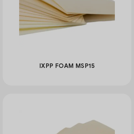
IXPP FOAM MSP15