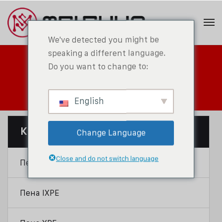
We've detected you might be
speaking a different language.
Do you want to change to:
Центр продуктов
English
Категория Продукта
Change Language
Close and do not switch language
Пенопласт IXPP
Пена IXPE