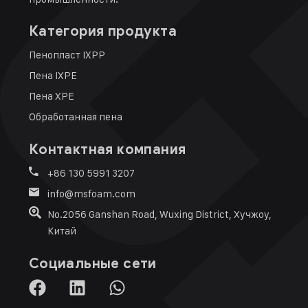
Категория продукта
Пенопласт IXPP
Пена IXPE
Пена XPE
Обработанная пена
Контактная компания
+86 130 5991 3207
info@msfoam.com
No.2056 Ganshan Road, Wuxing District, Хучжоу,
Китай
Социальные сети