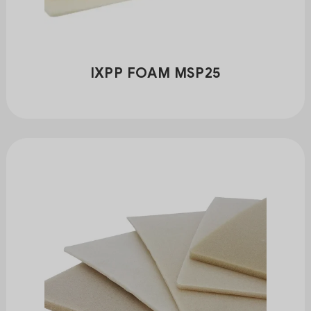
IXPP FOAM MSP25