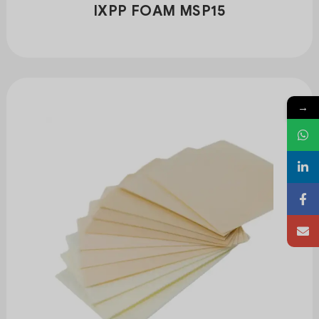
IXPP FOAM MSP15
→