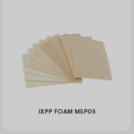
IXPP FOAM MSP05