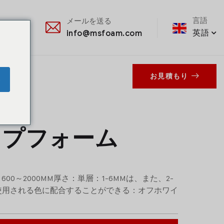
言語
メールを送る
英語
3207
info@msfoam.com
お見積もり
e
ップフォーム
00～2000MM厚さ：単層：1-6MMは、また、2-
に使用される色に配合することができる：オフホワイ