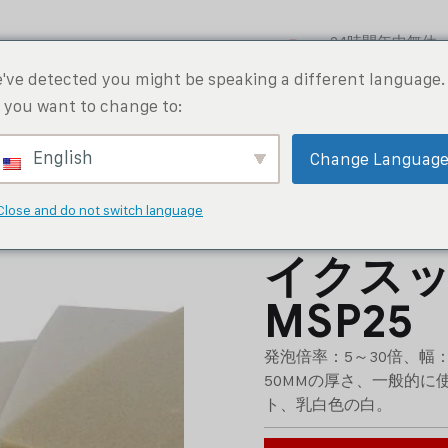
24時間年中無休
+86 130 5991 
've detected you might be speaking a different language.
 you want to change to:
ョン
ニュース
会社概要
連絡先
English
Change Languag
Close and do not switch language
イクス
MSP25
発泡倍率：5～30倍、幅：6
50MMの厚さ、一般的
ト、乳白色の白。