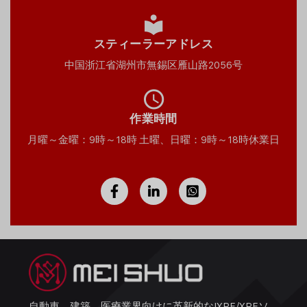
スティーラーアドレス
中国浙江省湖州市無錫区雁山路2056号
作業時間
月曜～金曜：9時～18時 土曜、日曜：9時～18時休業日
自動車、建築、医療業界向けに革新的なIXPE/XPEソ