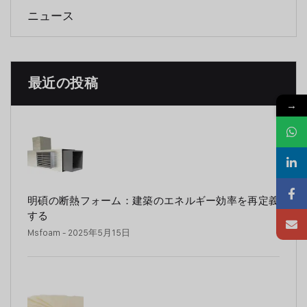
ニュース
最近の投稿
→
明碩の断熱フォーム：建築のエネルギー効率を再定義
する
Msfoam
- 2025年5月15日