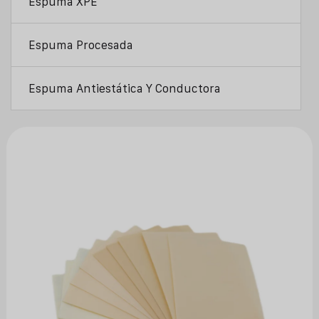
Espuma XPE
Espuma Procesada
Espuma Antiestática Y Conductora