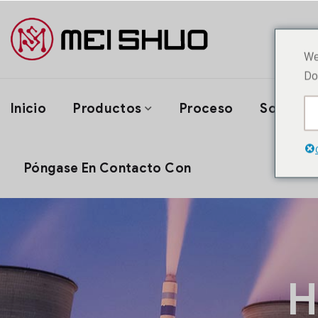
We
Do
Inicio
Productos
Proceso
Solución
Póngase En Contacto Con
H