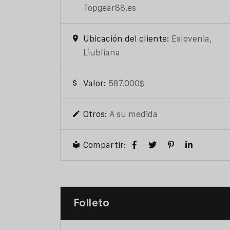
Topgear88.es
Ubicación del cliente:
Eslovenia,
Liubliana
Valor:
587.000$
Otros:
A su medida
Compartir:
Folleto