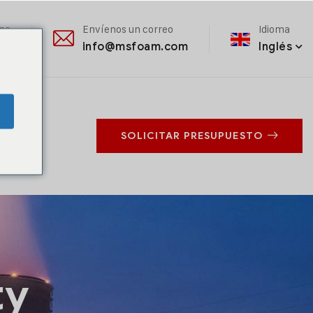
ana
Envíenos un correo
Idioma
info@msfoam.com
Inglés
e
SOLICITAR PRESUPUESTO
ty