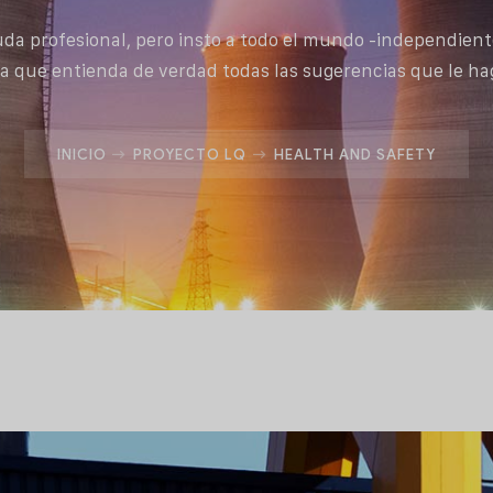
uda profesional, pero insto a todo el mundo -independien
 a que entienda de verdad todas las sugerencias que le ha
INICIO
PROYECTO LQ
HEALTH AND SAFETY