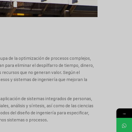
ocupa de la optimización de procesos complejos,
an para eliminar el despilfarro de tiempo, dinero,
 recursos que no generan valor. Según el
cesos y sistemas de ingeniería que mejoran la
la aplicación de sistemas integrados de personas,
es, análisis y síntesis, así como de las ciencias
→
odos del diseño de ingeniería para especificar,
chos sistemas o procesos.