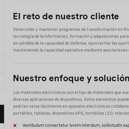
El reto de nuestro cliente
Desarrollar y mantener programas de transformación en fina
tecnología de la información, formación y adquisiciones para 
sin pérdida de la capacidad de Defensa. Aprovechar las opor
manteniendo la capacidad operativa mediante asociaciones c
Nuestro enfoque y solució
Los materiales electrónicos son el tipo de materiales que su
diversas aplicaciones de dispositivos. Estos elementos pued
podrían verse fácilmente en aparatos electrónicos cotidian
portátiles, tabletas, dispositivos GPS, bombillas LED, televis
Vestibulum consectetur lorem interdum, sollicitudin sa