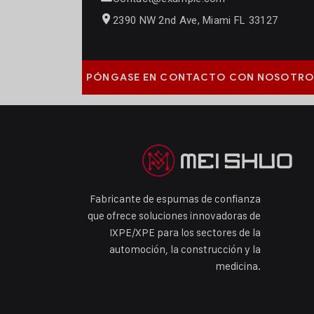
2390 NW 2nd Ave, Miami FL 33127
PÓNGASE EN CONTACTO CON NOSOTRO
Fabricante de espumas de confianza
que ofrece soluciones innovadoras de
IXPE/XPE para los sectores de la
automoción, la construcción y la
medicina.