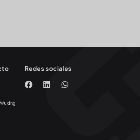
cto
Redes sociales
 Wuxing