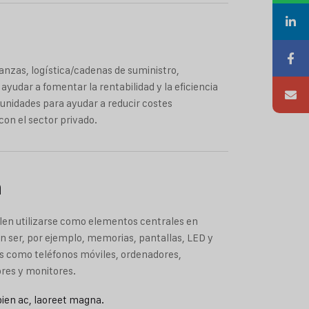
nzas, logística/cadenas de suministro,
ayudar a fomentar la rentabilidad y la eficiencia
tunidades para ayudar a reducir costes
on el sector privado.
n
elen utilizarse como elementos centrales en
en ser, por ejemplo, memorias, pantallas, LED y
os como teléfonos móviles, ordenadores,
ores y monitores.
pien ac, laoreet magna.