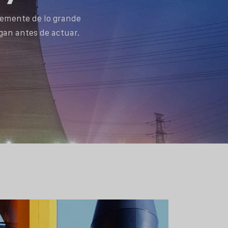
temente de lo grande
gan antes de actuar.