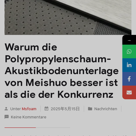
→
Warum die
Polypropylenschaum-
Akustikbodenunterlage
von Meishuo besser ist
als die der Konkurrenz
Unter
Msfoam
2025年5月15日
Nachrichten
Keine Kommentare