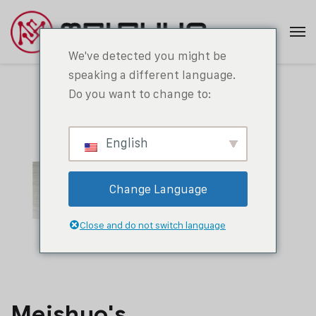
We've detected you might be
speaking a different language.
Do you want to change to:
English
Change Language
Close and do not switch language
Meishuo's