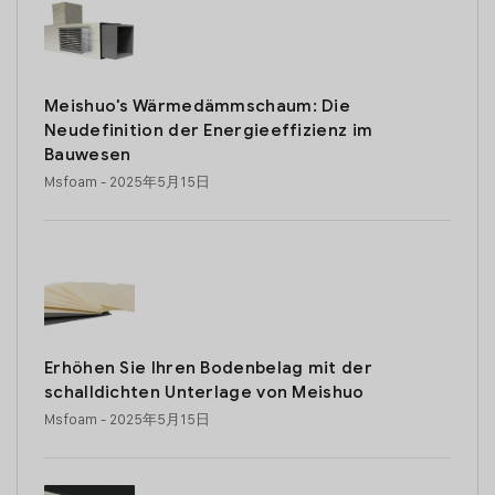
Meishuo's Wärmedämmschaum: Die
Neudefinition der Energieeffizienz im
Bauwesen
Msfoam
- 2025年5月15日
Erhöhen Sie Ihren Bodenbelag mit der
schalldichten Unterlage von Meishuo
Msfoam
- 2025年5月15日