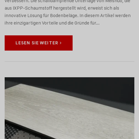
verbessern. Die schalldämpfende Unterlage von Meishuo, die
aus IXPP-Schaumstoff hergestellt wird, erweist sich als
innovative Lösung für Bodenbeläge. In diesem Artikel werden
ihre einzigartigen Vorteile und die Gründe für...
LESEN SIE WEITER