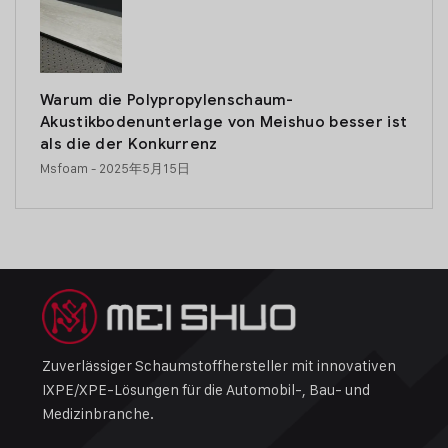
Warum die Polypropylenschaum-
Akustikbodenunterlage von Meishuo besser ist
als die der Konkurrenz
Msfoam
- 2025年5月15日
Zuverlässiger Schaumstoffhersteller mit innovativen
IXPE/XPE-Lösungen für die Automobil-, Bau- und
Medizinbranche.