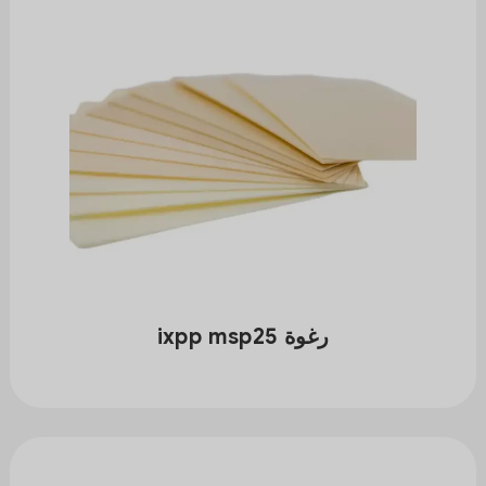
رغوة ixpp msp25