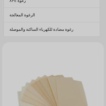
رغوة XPE
الرغوة المعالجة
رغوة مضادة للكهرباء الساكنة والموصلة