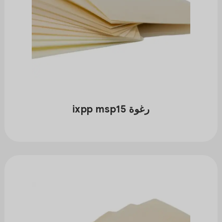
رغوة ixpp msp15