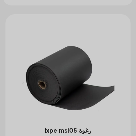
رغوة ixpe msi05