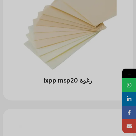
→
رغوة ixpp msp20