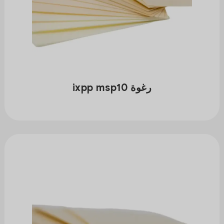
رغوة ixpp msp10