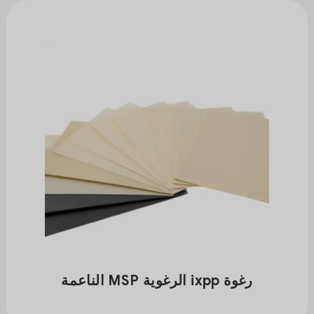
رغوة ixpp الرغوية MSP الناعمة