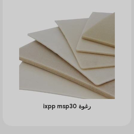
رغوة ixpp msp30