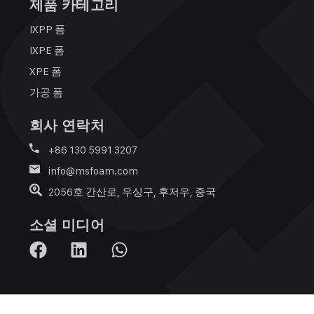
제품 카테고리
IXPP 폼
IXPE 폼
XPE 폼
가공 폼
회사 연락처
+86 130 5991 3207
info@msfoam.com
2056호 간산로, 우싱구, 후저우, 중국
소셜 미디어